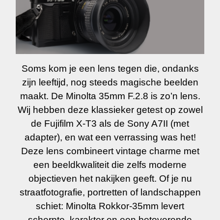
Soms kom je een lens tegen die, ondanks
zijn leeftijd, nog steeds magische beelden
maakt. De Minolta 35mm F.2.8 is zo’n lens.
Wij hebben deze klassieker getest op zowel
de Fujifilm X-T3 als de Sony A7II (met
adapter), en wat een verrassing was het!
Deze lens combineert vintage charme met
een beeldkwaliteit die zelfs moderne
objectieven het nakijken geeft. Of je nu
straatfotografie, portretten of landschappen
schiet: Minolta Rokkor-35mm levert
scherpte, karakter en een betoverende